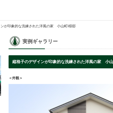
インが印象的な洗練された洋風の家 小山町I様邸
実例ギャラリー
縦格子のデザインが印象的な洗練された洋風の家 小山
＜外観＞