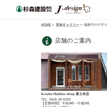
HOME
>
実例ギャラリー
> 縦格子のデザ
店舗のご案内
S-cube Hobbio shop 富士本店
TEL. 0545-38-0200
【営業時間】 午前9時～午後5時