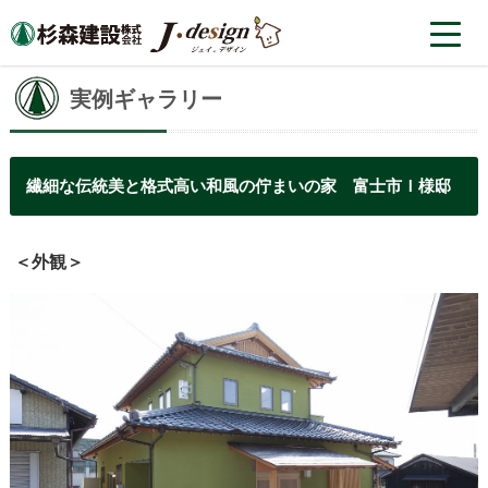
実例ギャラリー
繊細な伝統美と格式高い和風の佇まいの家 富士市Ｉ様邸
＜外観＞