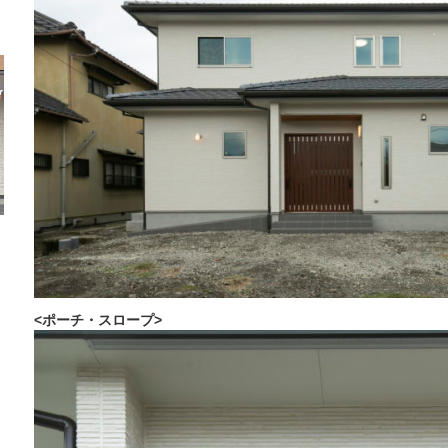
<ポーチ・スロープ>