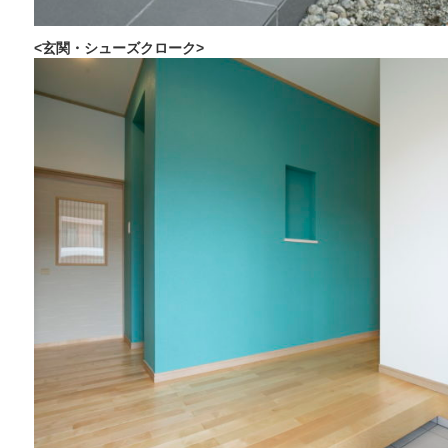
<玄関・シューズクローク>