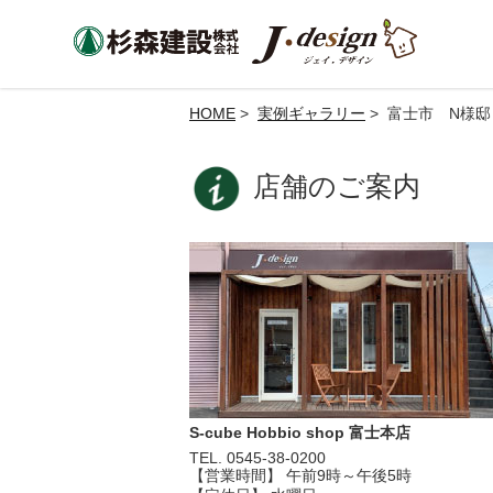
HOME
>
実例ギャラリー
> 富士市 N様邸
店舗のご案内
S-cube Hobbio shop 富士本店
TEL. 0545-38-0200
【営業時間】 午前9時～午後5時