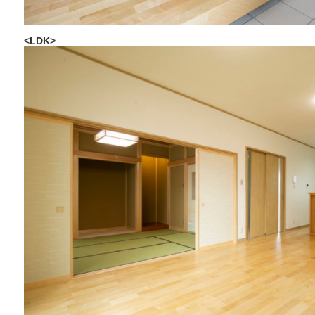
<LDK>