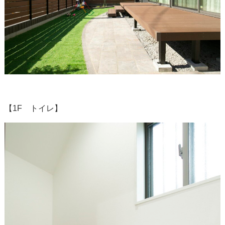
【1F トイレ】