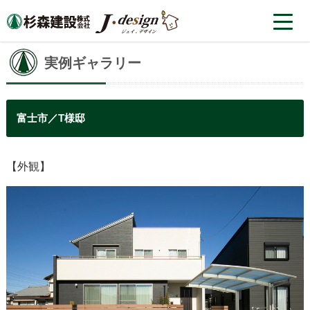
実例ギャラリー
富士市／T様邸
【外観】