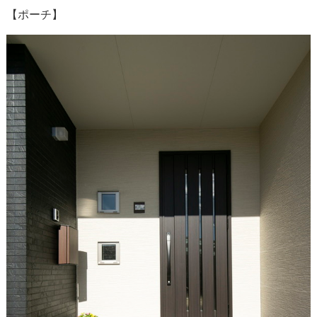
【ポーチ】