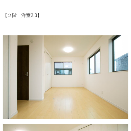
【２階 洋室2.3】