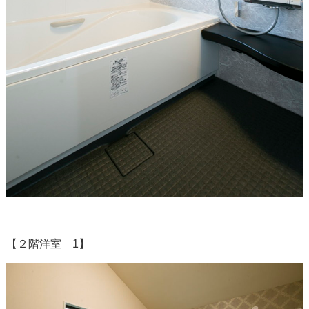
【２階洋室 1】