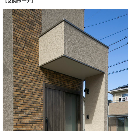
【玄関ポーチ】