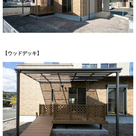
【ウッドデッキ】