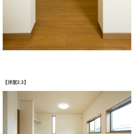
【洋室2.3】