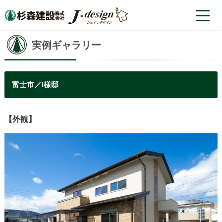
実例ギャラリー
富士市／I様邸
【外観】