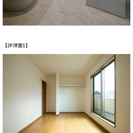
【2F洋室1】