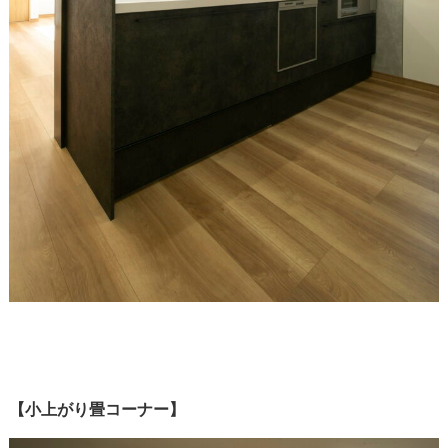
【小上がり畳コーナー
】