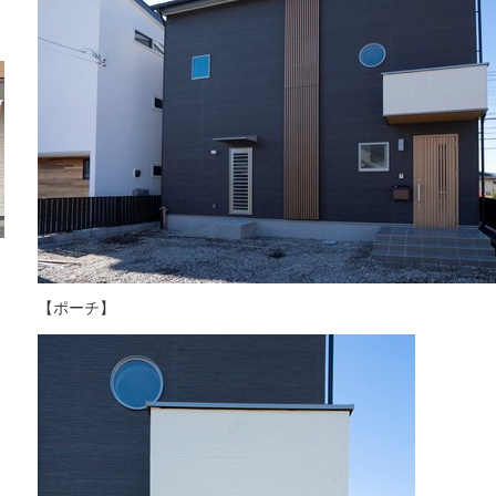
【ポーチ】