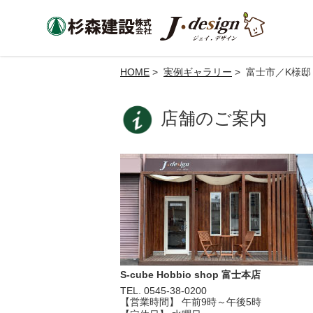
HOME
>
実例ギャラリー
> 富士市／K様邸
店舗のご案内
S-cube Hobbio shop 富士本店
TEL. 0545-38-0200
【営業時間】 午前9時～午後5時