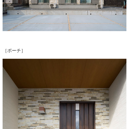
［ポーチ］