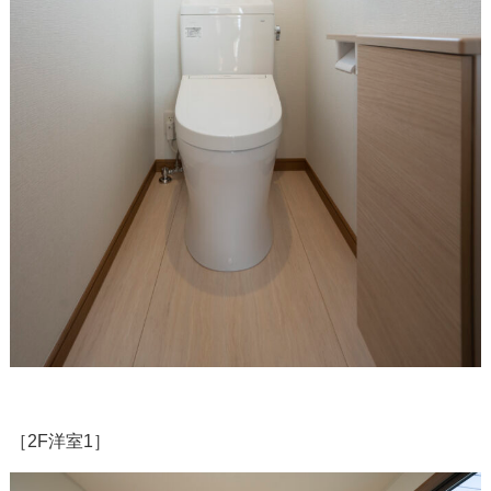
［2F洋室1］