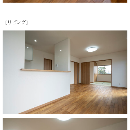
［リビング］