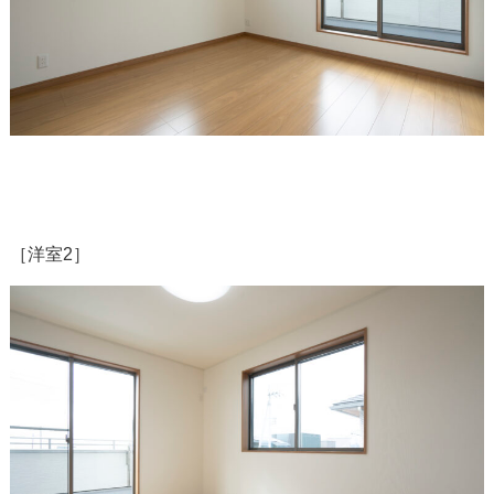
［洋室2］