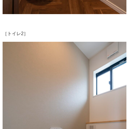
［トイレ2］