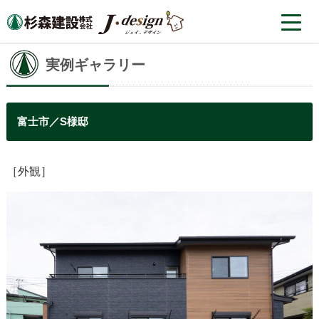
実例ギャラリー
富士市／S様邸
［外観］