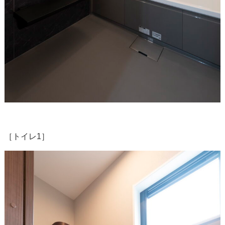
［トイレ1］