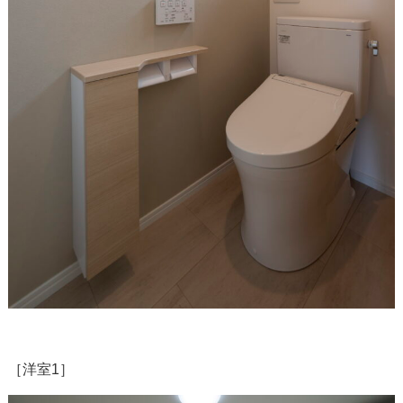
［洋室1］