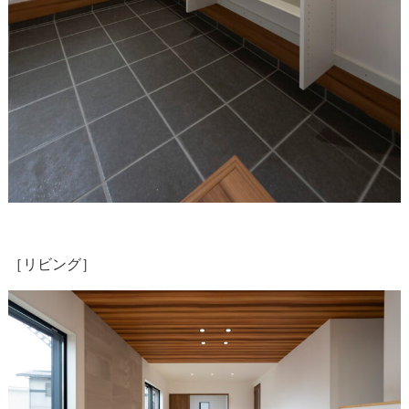
［リビング］