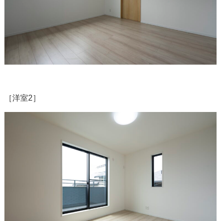
［洋室2］