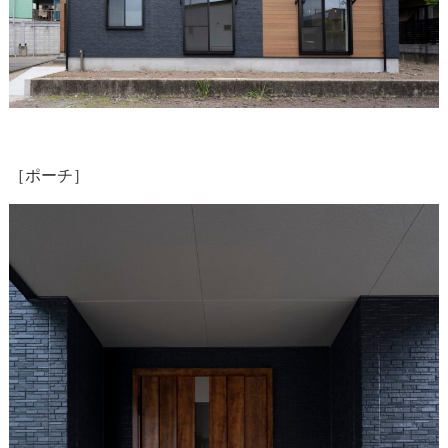
［ポーチ］