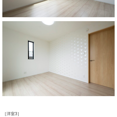
［洋室3］