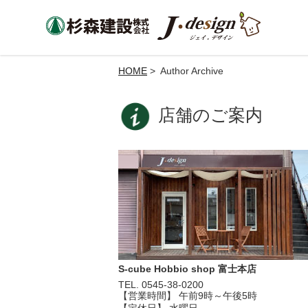
HOME
> Author Archive
店舗のご案内
S-cube Hobbio shop 富士本店
TEL. 0545-38-0200
【営業時間】 午前9時～午後5時
【定休日】 水曜日