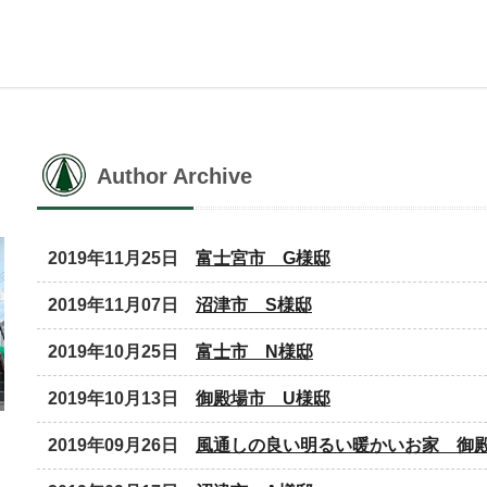
Author Archive
2019年11月25日
富士宮市 G様邸
2019年11月07日
沼津市 S様邸
2019年10月25日
富士市 N様邸
2019年10月13日
御殿場市 U様邸
2019年09月26日
風通しの良い明るい暖かいお家 御