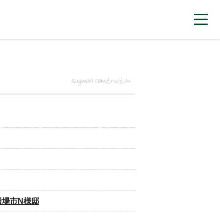
殿場市N様邸